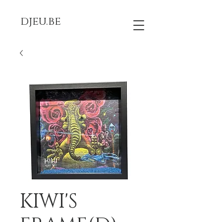
djeu.be
KIWI'S