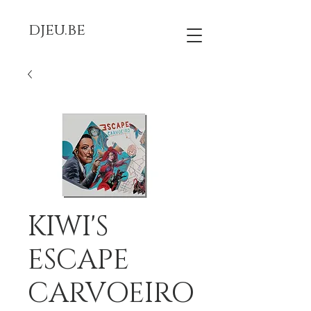
djeu.be
KIWI'S
ESCAPE
CARVOEIRO