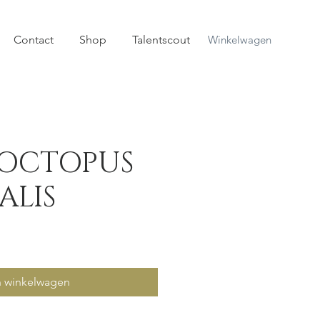
Contact
Shop
Talentscout
Winkelwagen
S OCTOPUS
ALIS
n winkelwagen