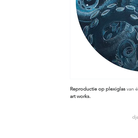
Reproductie op plexiglas
van é
art works.
dj