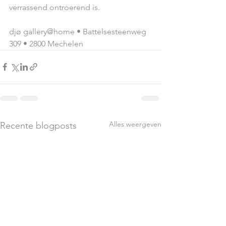
verrassend ontroerend is.
djø gallery@home • Battelsesteenweg 
309 • 2800 Mechelen
Alles weergeven
Recente blogposts