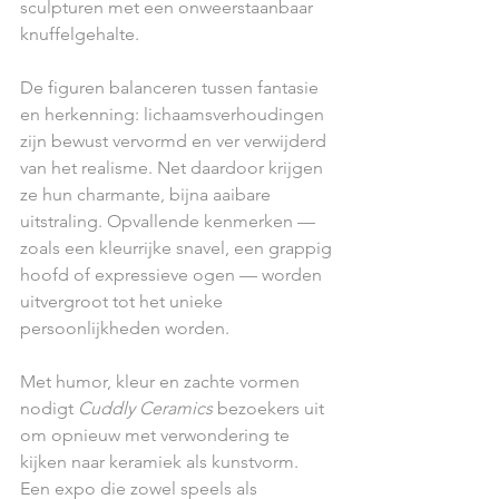
sculpturen met een onweerstaanbaar 
knuffelgehalte.
De figuren balanceren tussen fantasie 
en herkenning: lichaamsverhoudingen 
zijn bewust vervormd en ver verwijderd 
van het realisme. Net daardoor krijgen 
ze hun charmante, bijna aaibare 
uitstraling. Opvallende kenmerken — 
zoals een kleurrijke snavel, een grappig 
hoofd of expressieve ogen — worden 
uitvergroot tot het unieke 
persoonlijkheden worden.
Met humor, kleur en zachte vormen 
nodigt 
Cuddly Ceramics
 bezoekers uit 
om opnieuw met verwondering te 
kijken naar keramiek als kunstvorm. 
Een expo die zowel speels als 