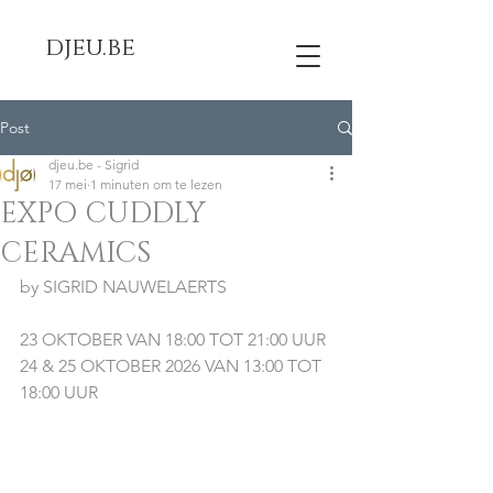
djeu.be
Post
djeu.be - Sigrid
17 mei
1 minuten om te lezen
EXPO CUDDLY
CERAMICS
by SIGRID NAUWELAERTS                        
23 OKTOBER VAN 18:00 TOT 21:00 UUR
24 & 25 OKTOBER 2026 VAN 13:00 TOT 
18:00 UUR