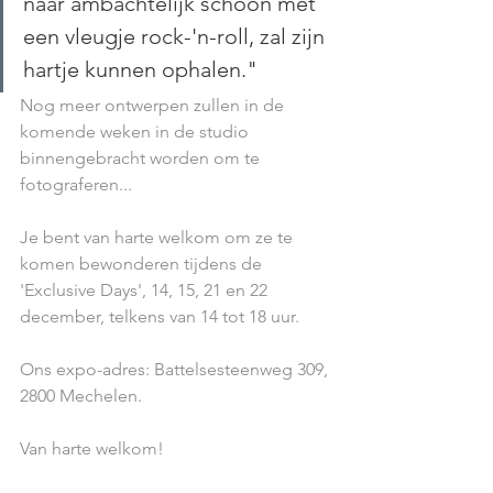
naar ambachtelijk schoon met 
een vleugje rock-'n-roll, zal zijn 
hartje kunnen ophalen."
Nog meer ontwerpen zullen in de 
komende weken in de studio 
binnengebracht worden om te 
fotograferen...
Je bent van harte welkom om ze te 
komen bewonderen tijdens de 
'Exclusive Days', 14, 15, 21 en 22 
december, telkens van 14 tot 18 uur.
Ons expo-adres: Battelsesteenweg 309, 
2800 Mechelen.
Van harte welkom!