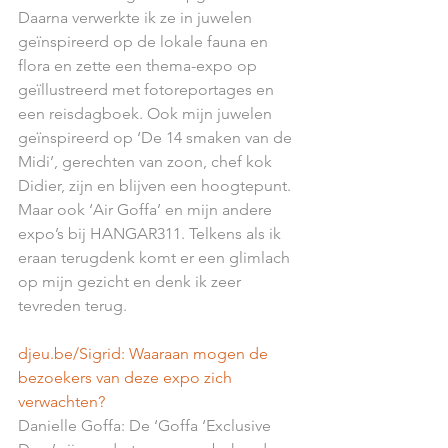
Daarna verwerkte ik ze in juwelen 
geïnspireerd op de lokale fauna en 
flora en zette een thema-expo op 
geïllustreerd met fotoreportages en 
een reisdagboek. Ook mijn juwelen 
geïnspireerd op ‘De 14 smaken van de 
Midi’, gerechten van zoon, chef kok 
Didier, zijn en blijven een hoogtepunt. 
Maar ook ‘Air Goffa’ en mijn andere 
expo’s bij HANGAR311. Telkens als ik 
eraan terugdenk komt er een glimlach 
op mijn gezicht en denk ik zeer 
tevreden terug. 
djeu.be/Sigrid: 
Waaraan mogen de 
bezoekers van deze expo zich 
verwachten? 
Danielle Goffa: De ‘Goffa ‘Exclusive 