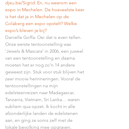
djeu.be/Sigrid: En, nu weerom een 
expo in Mechelen. De hoeveelste keer 
is het dat je in Mechelen op de 
Colaberg een expo opstelt? Welke 
expo’s bleven je bij?
Danielle Goffa: Oei dat is even tellen. 
Onze eerste tentoonstelling was 
‘Jewels & Mascara’ in 2006, een juweel 
van een tentoonstelling en daarna 
moeten het er nog zo’n 14 andere 
geweest zijn. Stuk voor stuk blijven het 
zeer mooie herinneringen. Vooral de 
tentoonstellingen na mijn 
edelsteenreizen naar Madagascar, 
Tanzania, Vietnam, Sri Lanka… waren 
subliem qua opzet. Ik kocht in alle 
afzonderlijke landen de edelstenen 
aan, en ging ze soms zelf met de 
lokale bevolking mee opgraven. 