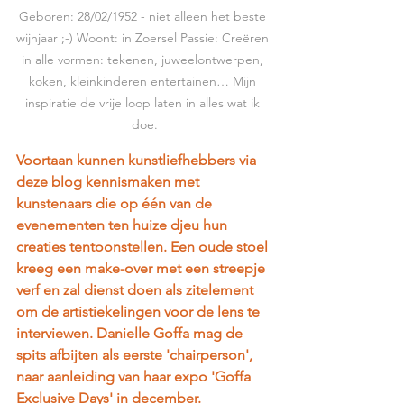
Geboren: 28/02/1952 - niet alleen het beste 
wijnjaar ;-) Woont: in Zoersel Passie: Creëren 
in alle vormen: tekenen, juweelontwerpen, 
koken, kleinkinderen entertainen… Mijn 
inspiratie de vrije loop laten in alles wat ik 
doe.
Voortaan kunnen kunstliefhebbers via 
deze blog kennismaken met 
kunstenaars die op één van de 
evenementen ten huize djeu hun 
creaties tentoonstellen. Een oude stoel 
kreeg een make-over met een streepje 
verf en zal dienst doen als zitelement 
om de artistiekelingen voor de lens te 
interviewen. Danielle Goffa mag de 
spits afbijten als eerste 'chairperson', 
naar aanleiding van haar expo 'Goffa 
Exclusive Days' in december.