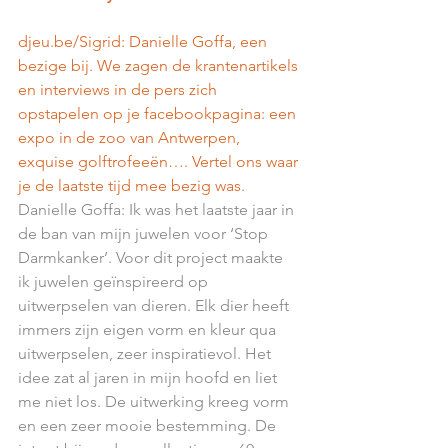
djeu.be/Sigrid: Danielle Goffa, een 
bezige bij. We zagen de krantenartikels 
en interviews in de pers zich 
opstapelen op je facebookpagina: een 
expo in de zoo van Antwerpen, 
exquise golftrofeeën…. Vertel ons waar 
je de laatste tijd mee bezig was.
Danielle Goffa: Ik was het laatste jaar in 
de ban van mijn juwelen voor ‘Stop 
Darmkanker’. Voor dit project maakte 
ik juwelen geïnspireerd op 
uitwerpselen van dieren. Elk dier heeft 
immers zijn eigen vorm en kleur qua 
uitwerpselen, zeer inspiratievol. Het 
idee zat al jaren in mijn hoofd en liet 
me niet los. De uitwerking kreeg vorm 
en een zeer mooie bestemming. De 